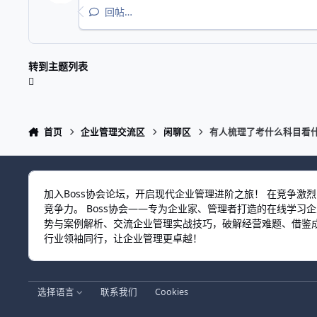
回帖…
转到主题列表
首页
企业管理交流区
闲聊区
有人梳理了考什么科目看
加入Boss协会论坛，开启现代企业管理进阶之旅！ 在竞争
竞争力。 Boss协会——专为企业家、管理者打造的在线学
势与案例解析、交流企业管理实战技巧，破解经营难题、借鉴成
行业领袖同行，让企业管理更卓越！
选择语言
联系我们
Cookies