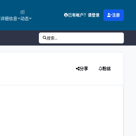
已有帐户？请登录
注册
的详细信息
动态
搜索...
分享
粉丝