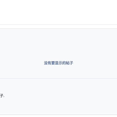
没有要显示的帖子
子.