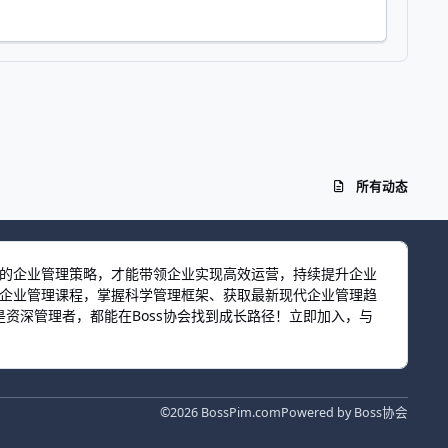
所有动态
效的企业管理策略，才能带领企业实现高效运营，持续提升企业
习企业管理课程，掌握科学管理框架、获取最新现代企业管理趋
资深管理者，都能在Boss协会找到成长路径！立即加入，与
©2026 BossPim.com
Powered by
Boss协会