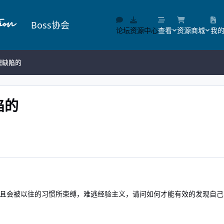
Boss协会
论坛
资源中心
查看
资源商城
我
理缺陷的
陷的
且会被以往的习惯所束缚，难逃经验主义，请问如何才能有效的发现自己