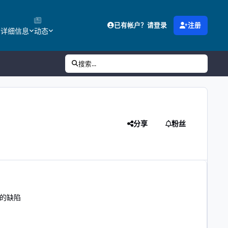
已有帐户？请登录
注册
的详细信息
动态
搜索...
分享
粉丝
的缺陷