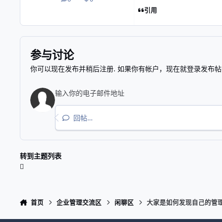
帖子
声誉
引用
参与讨论
你可以现在发布并稍后注册. 如果你有帐户，
现在就登录
发布帖
回帖…
转到主题列表
首页
企业管理交流区
闲聊区
大家是如何发现自己的管