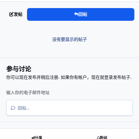
发帖
回帖
没有要显示的帖子
参与讨论
你可以现在发布并稍后注册. 如果你有帐户，
现在就登录
发布帖子.
回帖…
分享
粉丝