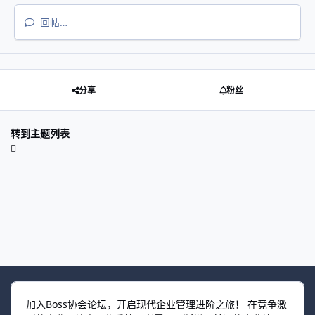
回帖…
分享
粉丝
转到主题列表
加入Boss协会论坛，开启现代企业管理进阶之旅！ 在竞争激