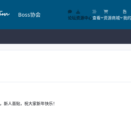
Boss协会
论坛
资源中心
查看
资源商城
我
，新人首贴，祝大家新年快乐！