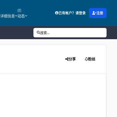
已有帐户？请登录
注册
的详细信息
动态
搜索...
分享
粉丝