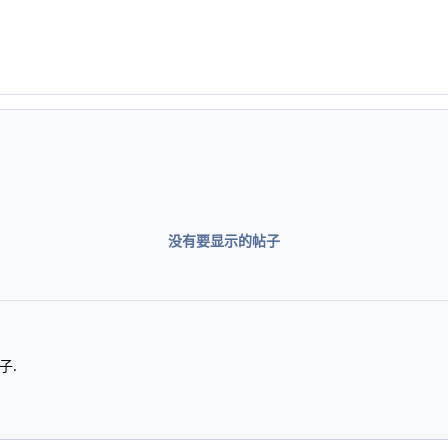
没有要显示的帖子
子.