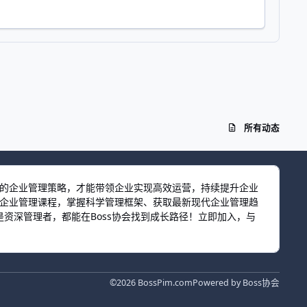
所有动态
效的企业管理策略，才能带领企业实现高效运营，持续提升企业
习企业管理课程，掌握科学管理框架、获取最新现代企业管理趋
资深管理者，都能在Boss协会找到成长路径！立即加入，与
©2026 BossPim.com
Powered by
Boss协会