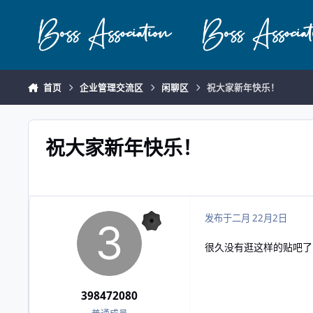
跳转到帖子
首页
企业管理交流区
闲聊区
祝大家新年快乐！
祝大家新年快乐！
发布于
二月 2
2月2日
很久没有逛这样的贴吧了
398472080