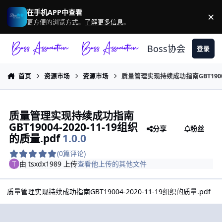
跳转到帖子
在手机APP中查看
×
驳
更方便的浏览方式。
了解更多信息
。
Boss协会
登录
首页
资源市场
资源市场
质量管理实现持续成功指南GBT19004-
质量管理实现持续成功指南
GBT19004-2020-11-19组织
分享
粉丝
的质量.pdf
1.0.0
(0篇评论)
由
tsxdx1989
上传
查看他上传的其他文件
质量管理实现持续成功指南GBT19004-2020-11-19组织的质量.pdf