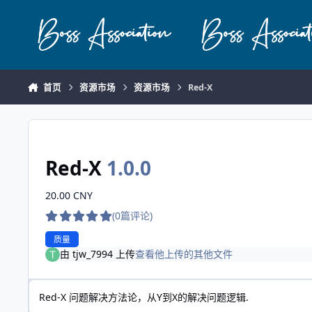
跳转到帖子
首页
资源市场
资源市场
Red-X
Red-X
1.0.0
20.00 CNY
(0篇评论)
质量
由
tjw_7994
上传
查看他上传的其他文件
Red-X 问题解决方法论，从Y到X的解决问题逻辑.