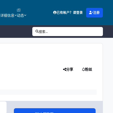
已有帐户？请登录
注册
的详细信息
动态
搜索...
分享
粉丝