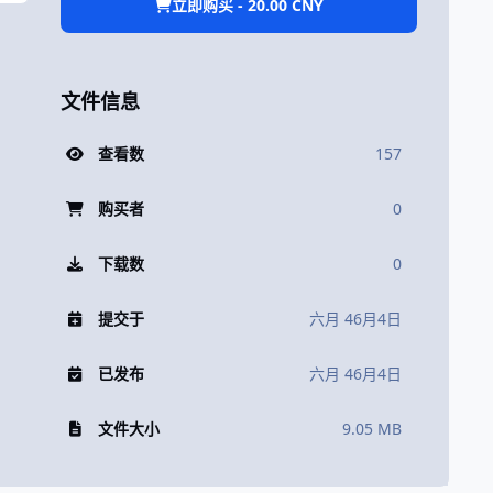
立即购买 - 20.00 CNY
文件信息
查看数
157
购买者
0
下载数
0
提交于
六月 4
6月4日
已发布
六月 4
6月4日
文件大小
9.05 MB