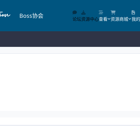
Boss协会
论坛
资源中心
查看
资源商城
我