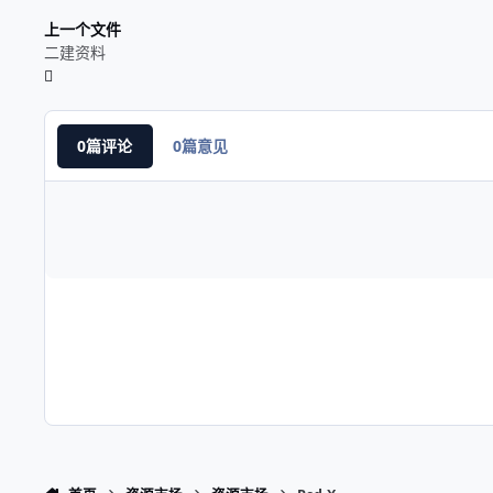
上一个文件
二建资料
0篇评论
0篇意见