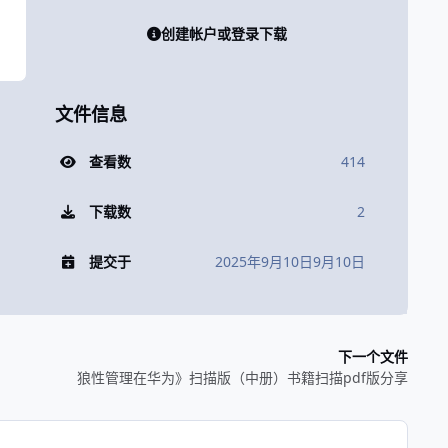
创建帐户或登录下载
文件信息
查看数
414
下载数
2
提交于
2025年9月10日
9月10日
下一个文件
狼性管理在华为》扫描版（中册）书籍扫描pdf版分享