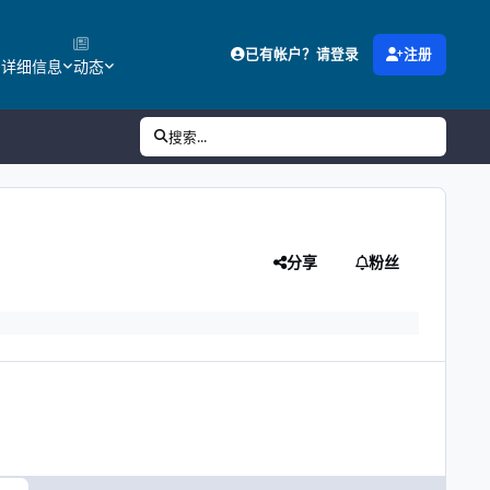
已有帐户？请登录
注册
的详细信息
动态
搜索...
分享
粉丝