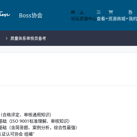
Boss协会
论坛
资源中心
查看
资源商城
我
）
质量体系审核员备考
础（合格评定、审核通用知识）
础（ISO 9001标准理解、审核知识）
证基础（含简答题、案例分析，综合性最强）
证认可协会 组编"