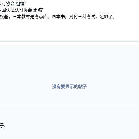
可协会 组编"
国认证认可协会 组编"
根基，三本教材是考点库。四本书，对付三科考试，足够了。
没有要显示的帖子
子.