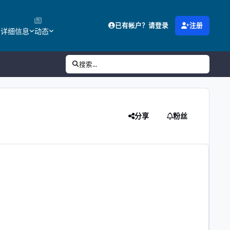
已有帐户？请登录
注册
的详细信息
动态
搜索...
分享
粉丝