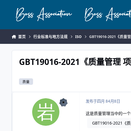
跳转到帖子
首页
行业标准与地方法规
ISO
GBT19016-2021《
GBT19016-2021《质量管
质量
发布于
四月 8
4月8日
这是质量管理当中的一个
GBT19016-202