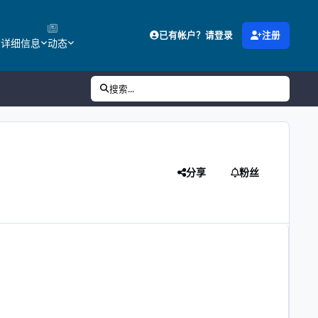
已有帐户？请登录
注册
的详细信息
动态
搜索...
分享
粉丝