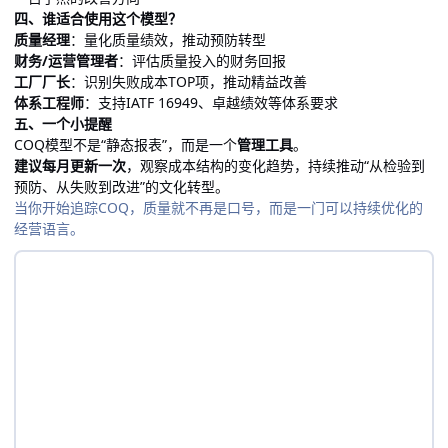
四、谁适合使用这个模型？
质量经理
：量化质量绩效，推动预防转型
财务/运营管理者
：评估质量投入的财务回报
工厂厂长
：识别失败成本TOP项，推动精益改善
体系工程师
：支持IATF 16949、卓越绩效等体系要求
五、一个小提醒
COQ模型不是“静态报表”，而是一个
管理工具
。
建议每月更新一次
，观察成本结构的变化趋势，持续推动“从检验到
预防、从失败到改进”的文化转型。
当你开始追踪COQ，质量就不再是口号，而是一门可以持续优化的
经营语言。