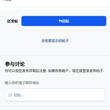
发帖
回帖
没有要显示的帖子
参与讨论
你可以现在发布并稍后注册. 如果你有帐户，
现在就登录
发布帖子.
回帖…