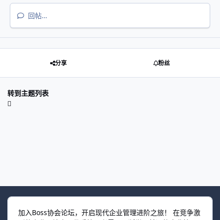
回帖…
分享
粉丝
转到主题列表
加入Boss协会论坛，开启现代企业管理进阶之旅！ 在竞争激