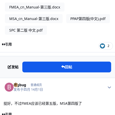
FMEA_cn_Manual-第三版.docx
MSA_cn_Manual-第三版.docx
PPAP第四版(中文).pdf
SPC 第二版 中文.pdf
引用
2
发帖
回帖
作者统计
bigbug
普通成员
发布于
四月 1
4月1日
挺好，不过FMEA应该已经第五版，MSA第四版了
引用