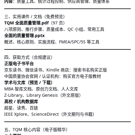
内容
：质量工具、统计过程控制、供应商管理、质量体系
三、实用课件 / 文档（免费预览）
TQM 全面质量管理.pdf
（97 页）
八项原则、推行步骤、质量成本、QC 小组、常用工具
全面的质量管理.pptx
概述、核心原则、实施流程、FMEA/SPC/5S 等工具
四、获取方式（合规建议）
正版电子书平台
京东读书、微信读书、Kindle 商店：搜索书名购买正版
中国质量协会官网 / 认证机构：购买官方电子版教材
学术与文库（预览 / 下载）
MBA 智库文档、原创力文档、人人文库
Z-Library、Library Genesis（外文原版）
高校 / 机构数据库
超星、读秀、百链
IEEE Xplore、ScienceDirect（外文期刊与书籍）
五、TQM 核心内容（电子版精华）