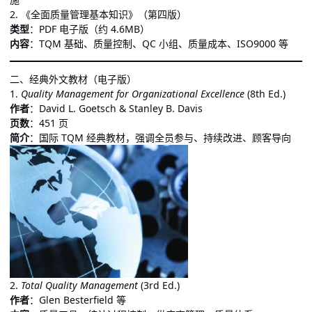
2. 《全面质量管理基本知识》（第四版）
类型
：PDF 电子版（约 4.6MB）
内容
：TQM 基础、质量控制、QC 小组、质量成本、ISO9000 等
二、经典外文教材（电子版）
1.
Quality Management for Organizational Excellence
(8th Ed.)
作者
：David L. Goetsch & Stanley B. Davis
页数
：451 页
简介
：国际 TQM 经典教材，强调全员参与、持续改进、顾客导向
2.
Total Quality Management
(3rd Ed.)
作者
：Glen Besterfield 等