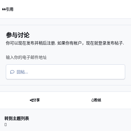
引用
参与讨论
你可以现在发布并稍后注册. 如果你有帐户，
现在就登录
发布帖子.
回帖…
分享
粉丝
转到主题列表