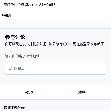
花点钱找个咨询公司or认证公司吧
引用
参与讨论
你可以现在发布并稍后注册. 如果你有帐户，
现在就登录
发布帖子.
回帖…
分享
粉丝
转到主题列表