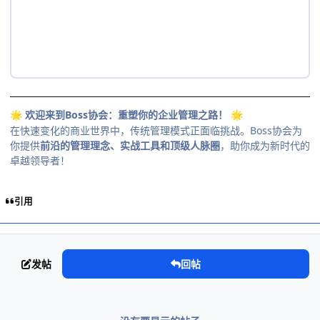
欢迎来到Boss协会：重塑你的企业管理之路！
🌟
🌟
在快速变化的商业世界中，传统管理模式正面临挑战。Boss协会为
你提供
前沿的管理理念、实战工具和顶级人脉圈
，助你成为新时代的
卓越领导者！
引用
发帖
回帖