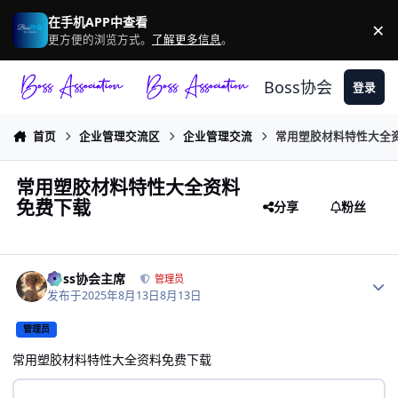
跳转到帖子
在手机APP中查看
×
驳
更方便的浏览方式。
了解更多信息
。
Boss协会
登录
首页
企业管理交流区
企业管理交流
常用塑胶材料特性大全
常用塑胶材料特性大全资料
免费下载
分享
粉丝
作者统计
Boss协会主席
管理员
发布于
2025年8月13日
8月13日
管理员
常用塑胶材料特性大全资料免费下载