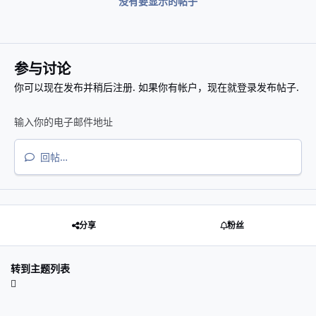
没有要显示的帖子
参与讨论
你可以现在发布并稍后注册. 如果你有帐户，
现在就登录
发布帖子.
回帖…
分享
粉丝
转到主题列表