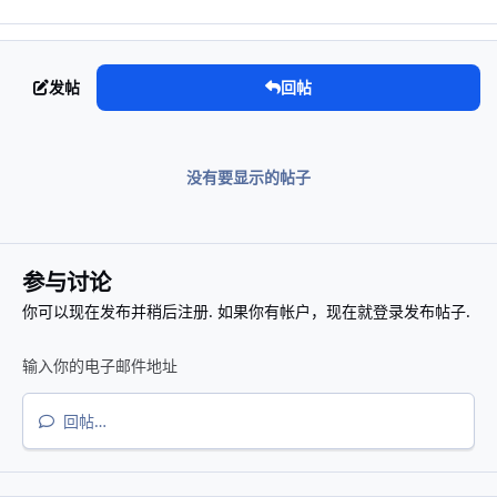
发帖
回帖
没有要显示的帖子
参与讨论
你可以现在发布并稍后注册. 如果你有帐户，
现在就登录
发布帖子.
回帖…