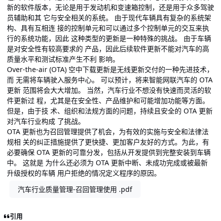
新的软件版本，无论是用于发动机和变速箱控制，还是用于众多驾驶
员辅助和其 它与安全相关的系统。 由于现代车辆具有复杂的系统架
构、具有互相连 接的控制单元和可以通过多个控制单元的交互来执
行的系统功能，因此 这种类型的更新是一种特殊的挑战。 由于车辆
是对安全性有较高要求的 产品，因此后续软件更新不能对汽车的高
质量水平和测试标准产生不利 影响。
Over-the-air (OTA) 空中下载更新是无线更新交付的一种先进技术，
而 无需将车辆驶入服务中心。 可以预计，将来智能网联汽车的 OTA
更新 范围将会大大增加。 当然，汽车行业不想没有快速而灵活的软
件更新过 程，尤其是在安全性、产品维护和可能增加功能等方面。
但是，由于技 术、组织和法规方面的问题，持续且安全的 OTA 更新
对汽车行业构成 了挑战。
OTA 更新也为召回管理提供了机会，为有效的实施与安全和法律法
规相 关的纠正措施提供了更快捷、更加客户友好的方式。为此，有
必要确保 OTA 更新的可靠分发，包括从开发提供到完整安装到车辆
中。 这就是 为什么还必须为 OTA 更新中断、未成功完成或被最新
升级授权的车辆 用户拒绝的情况定义程序的原因。
汽车行业质量管理-召回管理使用 .pdf
引用