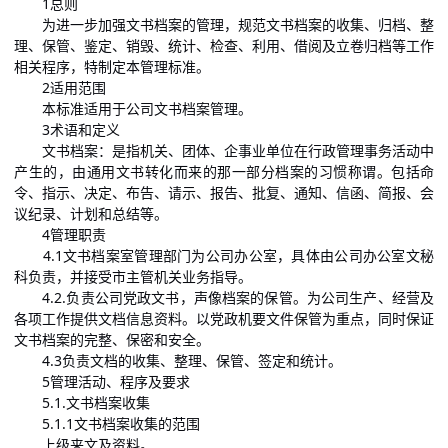
1总则
为进一步加强文书档案的管理，规范文书档案的收集、归档、整
理、保管、鉴定、销毁、统计、检查、利用、借阅及立卷归档等工作
相关程序，特制定本管理标准。
2适用范围
本标准适用于公司文书档案管理。
3术语和定义
文书档案：是指机关、团体、企事业单位在行政管理事务活动中
产生的，由通用文书转化而来的那一部分档案的习惯称谓。包括命
令、指示、决定、布告、请示、报告、批复、通知、信函、简报、会
议纪录、计划和总结等。
4管理职责
4.1文书档案室管理部门为公司办公室，具体由公司办公室文秘
科负责，并接受市主管机关业务指导。
4.2.负责公司党政文书，声像档案的保管。为公司生产、经营及
各项工作提供文档信息资料。以党政机要文件保管为重点，同时保证
文书档案的完整、保密和安全。
4.3负责文档的收集、整理、保管、签定和统计。
5管理活动、程序及要求
5.1.文书档案收集
5.1.1文书档案收集的范围
上级来文及资料。