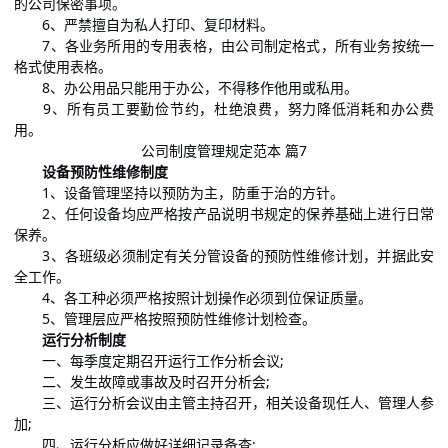
的公司保密事项。
6、严禁擅自为私人打印、复印材料。
7、各业务所用的专用表格，由公司制定格式，所有业务按统一
格式使用表格。
8、办公用品只能用于办公，不得移作他用或私用。
9、所有员工要勤俭节约，杜绝浪费，努力降低消耗和办公费
用。
公司制度管理规定范本 篇7
设备预防性维修制度
1、设备管理坚持以预防为主，防重于治的方针。
2、任何设备均应严格按产品说明书规定的保养基础上进行日常
保养。
3、各班级必须制定有关分管设备的预防性维修计划，并据此安
全工作。
4、各工种必须严格按照计划操作必须到位保证质量。
5、管理层应严格按照预防性维修计划检查。
运行分析制度
一、每季度定期召开运行工作分析会议;
二、发生故障或事故及时召开分析会;
三、运行分析会议由主管主持召开，相关设备现任人、管理人参
加;
四、运行分析应做好详细记录备查;