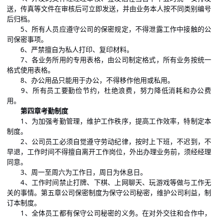
送，传真等文件在审核后可立即发送，并由业务本人按不同类别编号
后归档。
5、所有人员应遵守公司的保密规定，不得泄露工作中接触的公
司保密事项。
6、严禁擅自为私人打印、复印材料。
7、各业务所用的专用表格，由公司制定格式，所有业务按统一
格式使用表格。
8、办公用品只能用于办公，不得移作他用或私用。
9、所有员工要勤俭节约，杜绝浪费，努力降低消耗和办公费
用。
第四章考勤制度
1、为加强考勤管理，维护工作秩序，提高工作效率，特制定本
制度。
2、公司员工必须自觉遵守劳动纪律，按时上下班，不迟到，不
早退，工作时间不得擅自离开工作岗位，外出办理业务前，须经经理
同意。
3、周一至周六为工作日，周日为休息日。
4、工作时间禁止打牌、下棋、上网聊天、玩游戏等做与工作无
关的事情。第五章公司保密制度为保守公司秘密，维护公司利益，制
订本制度。
1、全体员工都有保守公司秘密的义务。在对外交往和合作中，