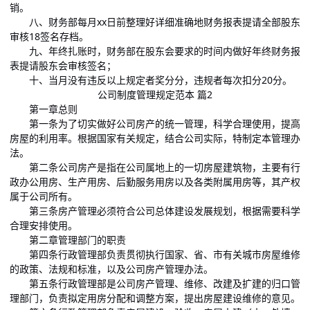
销。
八、财务部每月xx日前整理好详细准确地财务报表提请全部股东
审核18签名存档。
九、年终扎账时，财务部在股东会要求的时间内做好年终财务报
表提请股东会审核签名；
十、当月没有违反以上规定者奖分分，违规者每次扣分20分。
公司制度管理规定范本 篇2
第一章总则
第一条为了切实做好公司房产的统一管理，科学合理使用，提高
房屋的利用率。根据国家有关规定，结合公司实际，特制定本管理办
法。
第二条公司房产是指在公司属地上的一切房屋建筑物，主要有行
政办公用房、生产用房、后勤服务用房以及各类附属用房等，其产权
属于公司所有。
第三条房产管理必须符合公司总体建设发展规划，根据需要科学
合理安排使用。
第二章管理部门的职责
第四条行政管理部负责贯彻执行国家、省、市有关城市房屋维修
的政策、法规和标准，以及公司房产管理办法。
第五条行政管理部是公司房产管理、维修、改建及扩建的归口管
理部门，负责拟定用房分配和调整方案，提出房屋建设维修的意见。