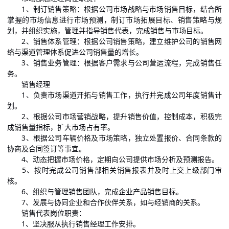
1、制订销售策略：根据公司市场战略与市场销售目标，结合所
掌握的市场信息进行市场预测，制订市场拓展目标、销售策略与规
划，并组织实施，管理并指导销售代表，完成销售与市场目标。
2、销售体系管理：根据公司销售策略，建立维护公司的销售网
络与渠道管理体系促进公司销售量的增长。
3、销售业务管理：根据客户需求与公司营运流程，完成销售任
务。
销售经理
1、负责市场渠道开拓与销售工作，执行并完成公司年度销售计
划。
2、根据公司市场营销战略，提升销售价值，控制成本，积极完
成销售量指标，扩大市场占有率。
3、根据公司车辆价格及市场策略，独立处置报价、合同条款的
协商及合同签订等事宜。
4、动态把握市场价格，定期向公司提供市场分析及预测报告。
5、按时完成公司销售部相关销售报表并及时上交上级部门审
核。
6、组织与管理销售团队，完成企业产品销售目标。
7、发展与协同企业和合作伙伴关系，如与经销商的关系。
销售代表岗位职责：
1、坚决服从执行销售经理工作安排。