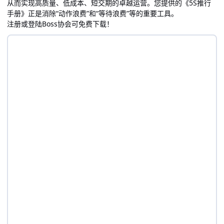
从而实现高质量、低成本、短交期的卓越运营。您提供的《5S推行
手册》正是消除“动作浪费”和“等待浪费”等的重要工具。
注册或登陆Boss协会可免费下载！