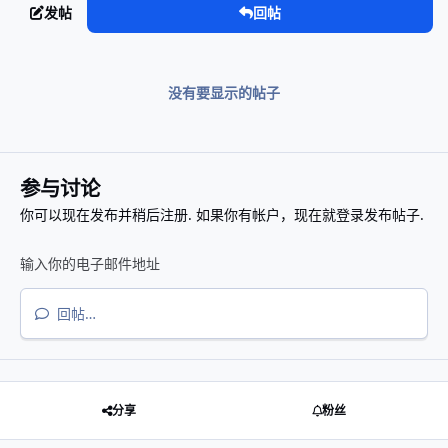
发帖
回帖
没有要显示的帖子
参与讨论
你可以现在发布并稍后注册. 如果你有帐户，
现在就登录
发布帖子.
回帖…
分享
粉丝