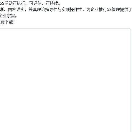
5S活动可执行、可评估、可持续。
晰、内容详实，兼具理论指导性与实践操作性，为企业推行5S管理提供了全
的企业宗旨。
免费下载！