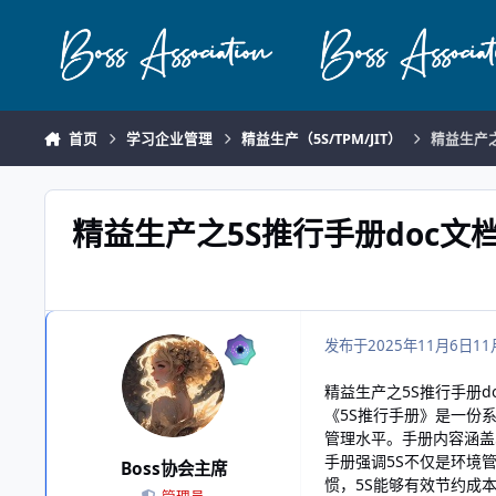
跳转到帖子
首页
学习企业管理
精益生产（5S/TPM/JIT）
精益生产之
精益生产之5S推行手册doc文
发布于
2025年11月6日
11
精益生产之5S推行手册d
《5S推行手册》是一份
管理水平。手册内容涵盖
手册强调5S不仅是环境
Boss协会主席
惯，5S能够有效节约成