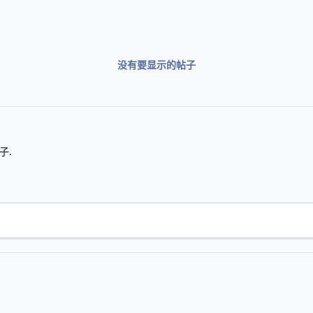
没有要显示的帖子
子.