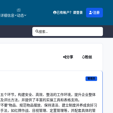
已有帐户？请登录
注册
的详细信息
动态
搜索...
分享
粉丝
管理员
养五个环节，构建安全、高效、整洁的工作环境，提升企业整体
点及评比方法，并提供了丰富的实操工具和表格支持。
“不要”物品、规范物品摆放、保持清洁、建立制度并养成良好习
展手法，如红牌作战、目视管理、定置管理等，并配套具体的管