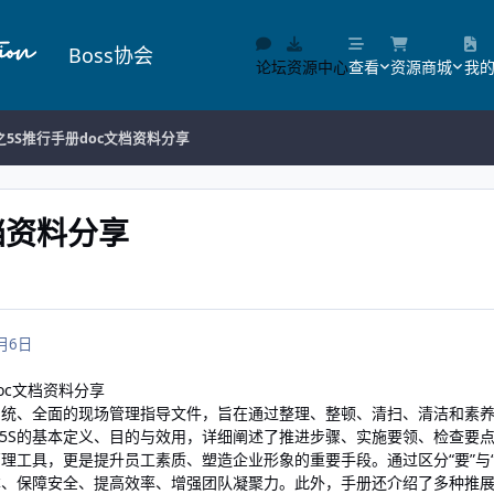
Boss协会
论坛
资源中心
查看
资源商城
我
5S推行手册doc文档资料分享
档资料分享
月6日
oc文档资料分享
系统、全面的现场管理指导文件，旨在通过整理、整顿、清扫、清洁和素
5S的基本定义、目的与效用，详细阐述了推进步骤、实施要领、检查要
管理工具，更是提升员工素质、塑造企业形象的重要手段。通过区分“要”与
本、保障安全、提高效率、增强团队凝聚力。此外，手册还介绍了多种推