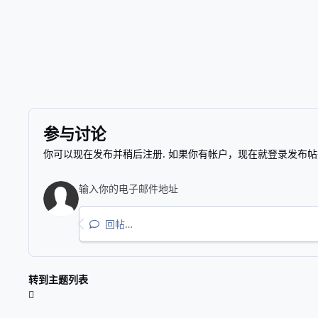
参与讨论
你可以现在发布并稍后注册. 如果你有帐户，
现在就登录
发布帖
回帖…
转到主题列表