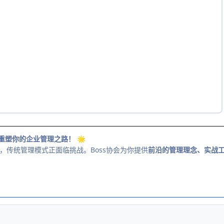
：重塑你的企业管理之路！
🌟
，传统管理模式正面临挑战。Boss协会为你提供
前沿的管理理念、实战