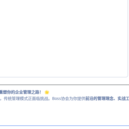
：重塑你的企业管理之路！
🌟
，传统管理模式正面临挑战。Boss协会为你提供
前沿的管理理念、实战