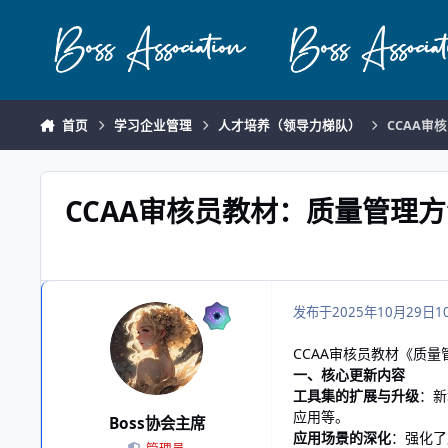
跳转到帖子
首页
学习企业管理
人才培养（领导力梯队）
CCAA审
CCAA审核员教材：质量管理方
发布于
2025年10月29日
1
CCAA审核员教材《质
一、核心更新内容
工具集的扩展与升级
：新
应用等。
Boss协会主席
应用场景的深化
：强化了