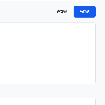
发帖
回帖