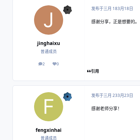
发布于
三月 18
3月18日
感谢分享，正是想要的。
jinghaixu
普通成员
2
0
帖子
声誉
引用
发布于
三月 23
3月23日
感谢老师分享！
fengxinhai
普通成员