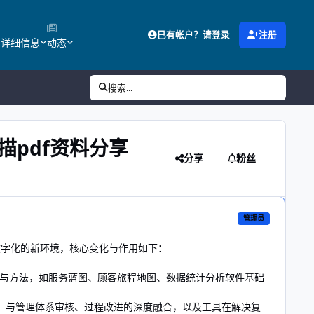
已有帐户？请登录
注册
的详细信息
动态
搜索...
描pdf资料分享
分享
粉丝
管理员
数字化的新环境，核心变化与作用如下：
与方法，如服务蓝图、顾客旅程地图、数据统计分析软件基础
A）与管理体系审核、过程改进的深度融合，以及工具在解决复