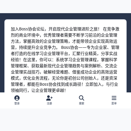
加入Boss协会论坛，开启现代企业管理进阶之旅！ 在竞争激
烈的商业环境中，优秀管理者需要不断学习前沿的企业管理
方法，掌握高效的企业管理策略，才能带领企业实现高效运
营，持续提升企业竞争力。 Boss协会——专为企业家、管理
者打造的在线学习企业管理平台，汇聚行业精英，分享实战
经验！在这里，你可以：系统学习企业管理课程，掌握科学
管理框架、获取最新现代企业管理趋势与案例解析、交流企
业管理实战技巧，破解经营难题、借鉴成功企业的高效运营
模式，优化业务流程，无论你是初创公司创始人，还是资深
管理者，都能在Boss协会找到成长路径！立即加入，与行业
领袖同行，让企业管理更卓越！
登录
注册
搜索
菜单
选择语言
联系我们
Cookies
©2026 BossPim.com
Powered by
Boss协会