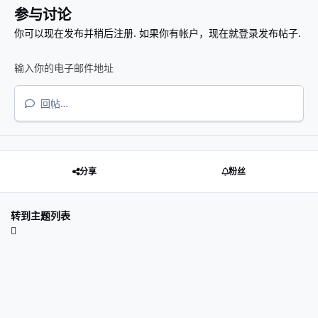
参与讨论
你可以现在发布并稍后注册. 如果你有帐户，
现在就登录
发布帖子.
回帖…
分享
粉丝
转到主题列表