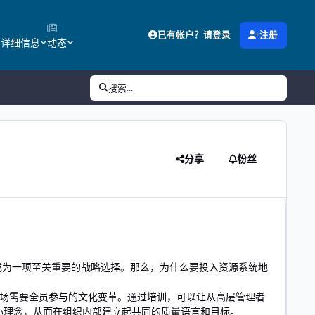
已有帐户？请登录
注册
的详细信息
动态
搜索...
分享
粉丝
成为一项至关重要的战略选择。那么，为什么要投入资源系统地
场需要全员参与的文化变革。通过培训，可以让从高层管理者
心理念，从而在组织内部建立起共同的质量语言和目标。