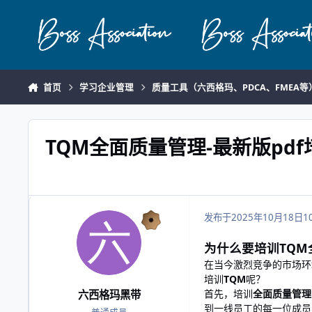
跳转到帖子
首页
学习企业管理
质量工具（六西格玛、PDCA、FMEA等
TQM全面质量管理-最新版pd
发布于
2025年10月18日
1
为什么要培训TQM
在当今激烈竞争的市场环
培训
TQM
呢？
首先，培训
全面质量管理
六西格玛黑带
到一线员工的每一位成员，