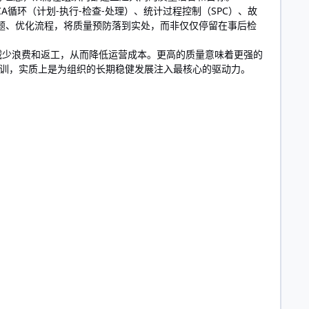
A循环（计划-执行-检查-处理）、统计过程控制（SPC）、故
问题、优化流程，将质量预防落到实处，而非仅仅停留在事后检
减少浪费和返工，从而降低运营成本。更高的质量意味着更强的
训，实质上是为组织的长期稳健发展注入最核心的驱动力。