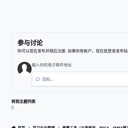
参与讨论
你可以现在发布并稍后注册. 如果你有帐户，
现在就登录
发布帖
回帖…
转到主题列表
首页
学习企业管理
质量工具（六西格玛、PDCA、FMEA等