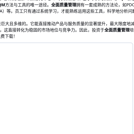
QM
方法与工具的唯一途径。
全面质量管理
拥有一套成熟的方法论，如PDC
EA）等。员工只有通过系统学习，才能熟练运用这些工具，科学地分析
是巨大且多维的。它能直接推动产品与服务质量的显著提升，最大限度地
，这直接转化为稳固的市场地位与竞争力。因此，投资于
全面质量管理
培
免费下载！