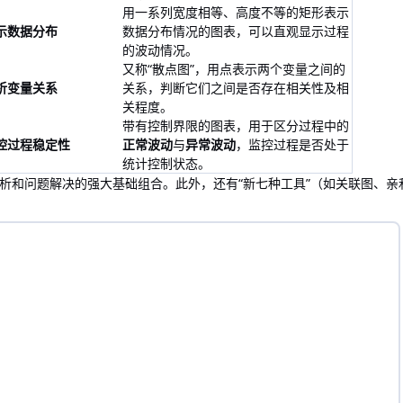
用一系列宽度相等、高度不等的矩形表示
示数据分布
数据分布情况的图表，可以直观显示过程
的波动情况。
又称“散点图”，用点表示两个变量之间的
析变量关系
关系，判断它们之间是否存在相关性及相
关程度。
带有控制界限的图表，用于区分过程中的
控过程稳定性
正常波动
与
异常波动
，监控过程是否处于
统计控制状态。
析和问题解决的强大基础组合。此外，还有“新七种工具”（如关联图、