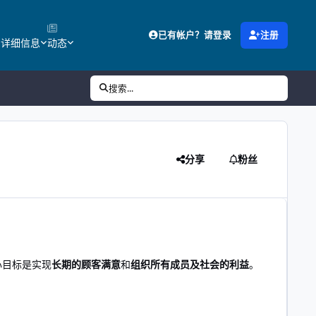
已有帐户？请登录
注册
的详细信息
动态
搜索...
分享
粉丝
心目标是实现
长期的顾客满意
和
组织所有成员及社会的利益
。