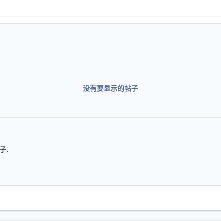
没有要显示的帖子
子.