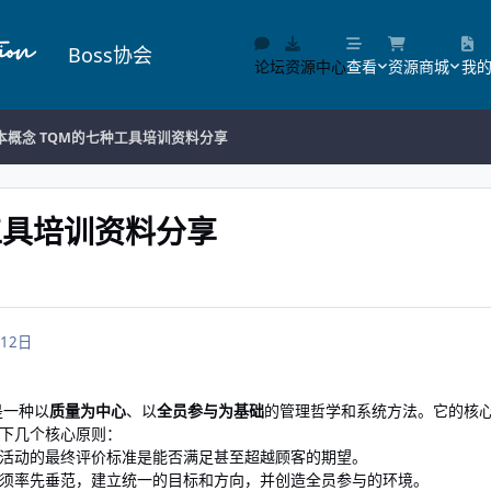
Boss协会
论坛
资源中心
查看
资源商城
我
本概念 TQM的七种工具培训资料分享
工具培训资料分享
12日
是一种以
质量为中心
、以
全员参与为基础
的管理哲学和系统方法。它的核
下几个核心原则：
活动的最终评价标准是能否满足甚至超越顾客的期望。
须率先垂范，建立统一的目标和方向，并创造全员参与的环境。