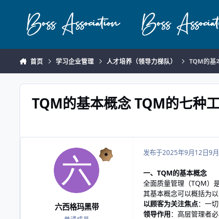
跳转到帖子
首页
学习企业管理
人才培养（领导力梯队）
TQM的基
TQM的基本概念 TQM的七种
发布于
2025年9月12日
9月
一、TQM的基本概念
全面质量管理（TQM）
其基本概念可以概括为以
以顾客为关注焦点
：一切
六西格玛黑带
领导作用
：高层管理者必