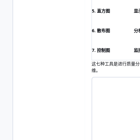
5. 直方图
显
6. 散布图
分
7. 控制图
监
这七种工具是进行质量分
维。