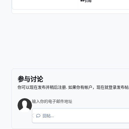
引用
参与讨论
你可以现在发布并稍后注册. 如果你有帐户，
现在就登录
发布帖
回帖…