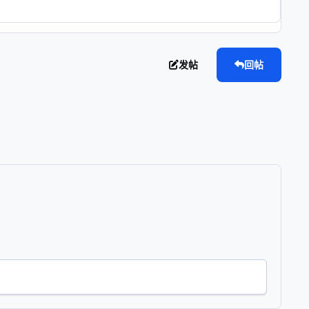
发帖
回帖