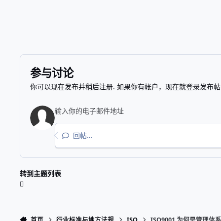
参与讨论
你可以现在发布并稍后注册. 如果你有帐户，
现在就登录
发布帖
回帖…
转到主题列表
首页
行业标准与地方法规
ISO
ISO9001 为何是管理体