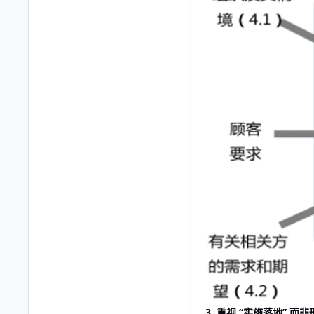
3. 重视 “实施落地” 而