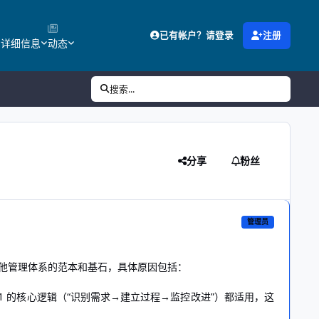
已有帐户？请登录
注册
的详细信息
动态
搜索...
分享
粉丝
管理员
为其他管理体系的范本和基石，具体原因包括：
1 的核心逻辑（“识别需求→建立过程→监控改进”）都适用，这