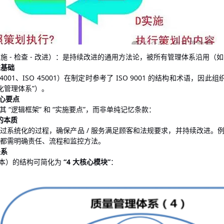
 - 实施 - 检查 - 改进）：是持续改进的通用方法论，被所有管理体系沿用（如 I
性基础
14001、ISO 45001）在制定时参考了 ISO 9001 的结构和术语，因
化管理体系”）。
核心要点
 “逻辑框架” 和 “实施要点”，而非单纯记忆条款：
 的本质
过系统化的过程，确保产品 / 服务满足顾客和法规要求，并持续改进。例如：从
环节都需明确责任、流程和监控方法。
关系
最新版本）的结构可简化为
“4 大核心模块”
：