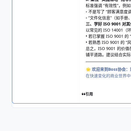
标准强调 “有效性”，例
◦ 不是写了 “顾客满
◦ “文件化信息”（如手
三、学好 ISO 9001 
以常见的 ISO 14001
• 若已掌握 ISO 900
• 若熟悉 ISO 9001
总之，ISO 9001 的
铺平道路。建议结合实际案
欢迎来到Boss协会
🌟
在快速变化的商业世界中
引用