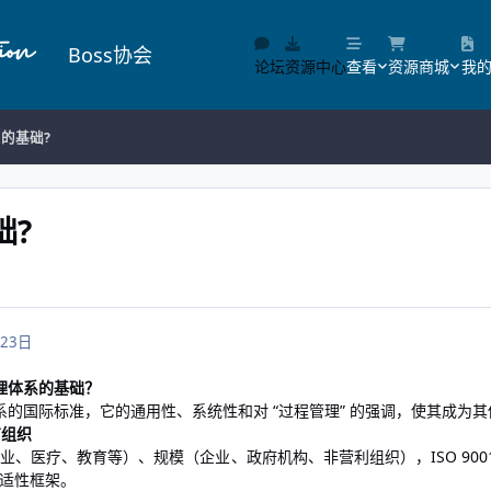
Boss协会
论坛
资源中心
查看
资源商城
我
系的基础?
础?
23日
是管理体系的基础？
管理体系的国际标准，它的通用性、系统性和对 “过程管理” 的强调，使其成
有组织
业、医疗、教育等）、规模（企业、政府机构、非营利组织），ISO 900
适性框架。