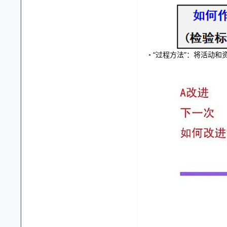
◦ “过程方法”：将活动