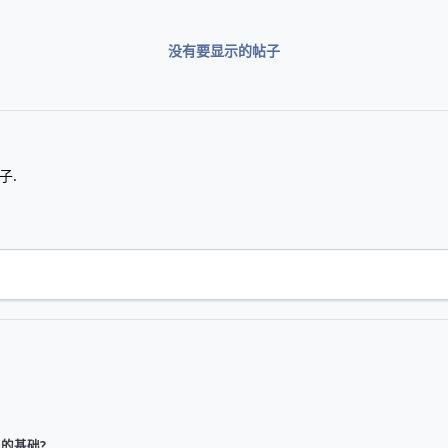
没有要显示的帖子
子.
系的基础?