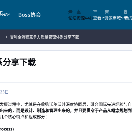
Boss协会
论坛
资源中心
查看
资源商城
我
）
吉利全流程竞争力质量管理体系分享下载
系分享下载
23日
发展过程中，尤其是在收购沃尔沃并深度协同后，融合国际先进经验与自
出来的，而是设计、制造和管理出来的，并且要贯穿于产品从概念规划到
几个核心特点和组成部分：
rocess)