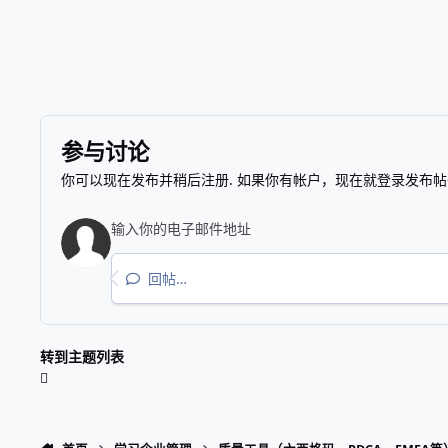
参与讨论
你可以现在发布并稍后注册. 如果你有帐户，
现在就登录
发布帖
回帖…
转到主题列表