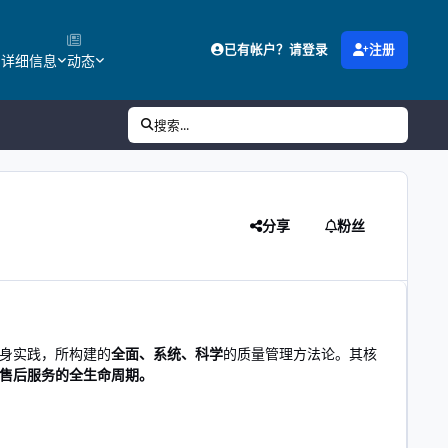
已有帐户？请登录
注册
的详细信息
动态
搜索...
分享
粉丝
身实践，所构建的
全面、系统、科学
的质量管理方法论。其核
售后服务的全生命周期。