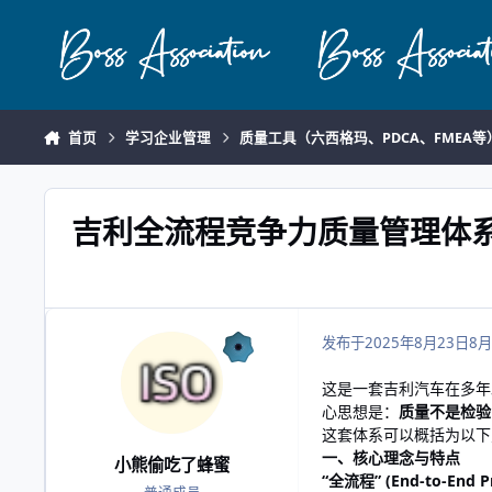
跳转到帖子
首页
学习企业管理
质量工具（六西格玛、PDCA、FMEA等
吉利全流程竞争力质量管理体
发布于
2025年8月23日
8月
这是一套吉利汽车在多年
心思想是：
质量不是检验
这套体系可以概括为以下
一、核心理念与特点
小熊偷吃了蜂蜜
“全流程” (End-to-End P