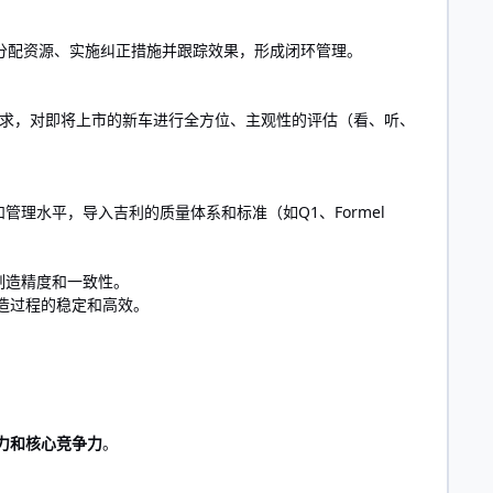
、分配资源、实施纠正措施并跟踪效果，形成闭环管理。
求，对即将上市的新车进行全方位、主观性的评估（看、听、
理水平，导入吉利的质量体系和标准（如Q1、Formel
制造精度和一致性。
造过程的稳定和高效。
力和核心竞争力
。