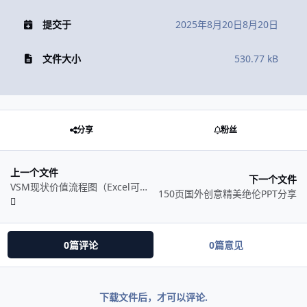
提交于
2025年8月20日
8月20日
文件大小
530.77 kB
分享
粉丝
上一个文件
下一个文件
VSM现状价值流程图（Excel可编辑），仅供参考
150页国外创意精美绝伦PPT分享
0篇评论
0篇意见
下载文件后，才可以评论.