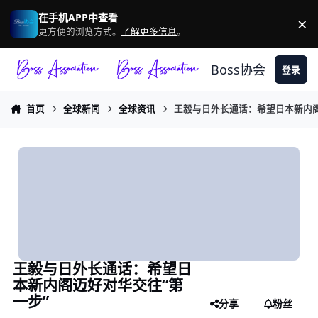
跳转到帖子
在手机APP中查看
×
驳
更方便的浏览方式。
了解更多信息
。
Boss协会
登录
首页
全球新闻
全球资讯
王毅与日外长通话：希望日本新内阁
王毅与日外长通话：希望日
本新内阁迈好对华交往“第
一步”
分享
粉丝