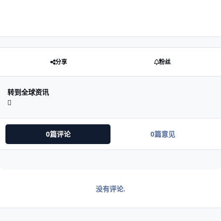
分享
粉丝
转到全球资讯
0篇评论
0篇意见
没有评论.