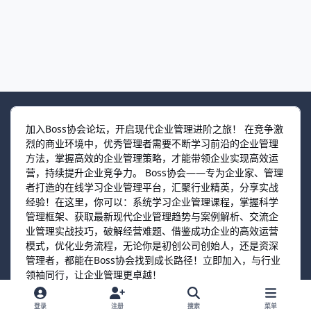
加入Boss协会论坛，开启现代企业管理进阶之旅！ 在竞争激
烈的商业环境中，优秀管理者需要不断学习前沿的企业管理
方法，掌握高效的企业管理策略，才能带领企业实现高效运
营，持续提升企业竞争力。 Boss协会——专为企业家、管理
者打造的在线学习企业管理平台，汇聚行业精英，分享实战
经验！在这里，你可以：系统学习企业管理课程，掌握科学
管理框架、获取最新现代企业管理趋势与案例解析、交流企
业管理实战技巧，破解经营难题、借鉴成功企业的高效运营
模式，优化业务流程，无论你是初创公司创始人，还是资深
管理者，都能在Boss协会找到成长路径！立即加入，与行业
领袖同行，让企业管理更卓越！
登录
注册
搜索
菜单