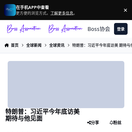
跳转到帖子
在手机APP中查看
×
驳
更方便的浏览方式。
了解更多信息
。
Boss协会
登录
首页
全球新闻
全球资讯
特朗普：习近平今年底访美 期待与
特朗普：习近平今年底访美
期待与他见面
分享
粉丝