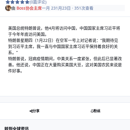
(0篇评论)
由
Boss协会主席
一月 23
1月23日
· 351次查看
美国总统特朗普说，他4月将访问中国，中国国家主席习近平将
于今年年底访问美国。
特朗普星期四（1月22日）在空军一号上对记者说：“我期待见
到习近平主席，我一直与中国国家主席习近平保持着良好的关
系。”
特朗普说，冠病疫情期间，中美关系一度紧张，但此后已显著改
善。他还说，中国正在大量购买美国大豆，这对美国农民来说是
件好事。
分享
粉丝
转到全球资讯