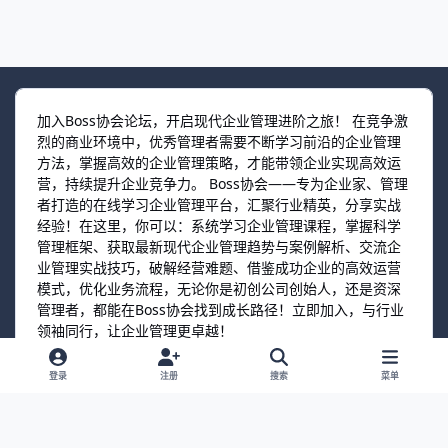
加入Boss协会论坛，开启现代企业管理进阶之旅！ 在竞争激
烈的商业环境中，优秀管理者需要不断学习前沿的企业管理
方法，掌握高效的企业管理策略，才能带领企业实现高效运
营，持续提升企业竞争力。 Boss协会——专为企业家、管理
者打造的在线学习企业管理平台，汇聚行业精英，分享实战
经验！在这里，你可以：系统学习企业管理课程，掌握科学
管理框架、获取最新现代企业管理趋势与案例解析、交流企
业管理实战技巧，破解经营难题、借鉴成功企业的高效运营
模式，优化业务流程，无论你是初创公司创始人，还是资深
管理者，都能在Boss协会找到成长路径！立即加入，与行业
领袖同行，让企业管理更卓越！
登录
注册
搜索
菜单
选择语言
联系我们
Cookies
©2026 BossPim.com
Powered by
Boss协会