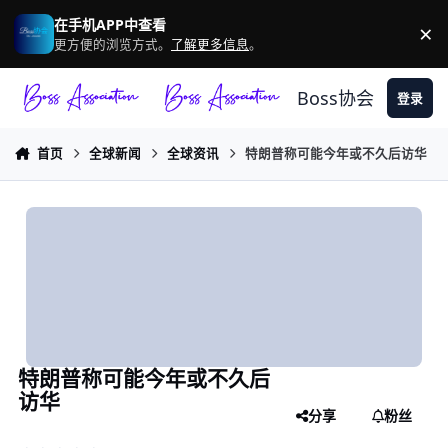
跳转到帖子
在手机APP中查看
×
驳
更方便的浏览方式。
了解更多信息
。
Boss协会
登录
首页
全球新闻
全球资讯
特朗普称可能今年或不久后访华
特朗普称可能今年或不久后
访华
分享
粉丝