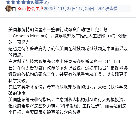
(0篇评论)
由
Boss协会主席
2025年11月25日
11月25日
· 701次查看
美国总统特朗普星期一签署行政命令启动“创世纪计划”
（Genesis Mission），这是联邦政府推动人工智能（AI）创新
的一项努力。
这也是特朗普政府为了确保美国在科技领域继续领先中国而采取
的措施。
白宫科学与技术政策办公室主任克拉齐奥斯星期一（11月24
日）在特朗普签署行政命令前对记者说，这项举措旨在更好地协
调政府各机构的研究工作，并更有效地整合AI工具，以实现更多
科学突破。
克拉齐奥斯补充说，希望释放联邦数据的潜力，大幅加快科学突
破的速度。
美国能源部长赖特指出，注意到私人机构对AI进行大规模投资，
但政府希望将这些努力转向“科学发现、工程进步”，而要达到这
个目标，需要国家实验室所包含的数据。