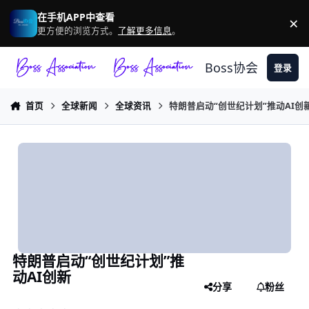
跳转到帖子
在手机APP中查看
×
驳
更方便的浏览方式。
了解更多信息
。
Boss协会
登录
首页
全球新闻
全球资讯
特朗普启动“创世纪计划”推动AI创
特朗普启动“创世纪计划”推
动AI创新
分享
粉丝