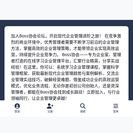
加入Boss协会论坛，开启现代企业管理进阶之旅！ 在竞争激
烈的商业环境中，优秀管理者需要不断学习前沿的企业管理
方法，掌握高效的企业管理策略，才能带领企业实现高效运
营，持续提升企业竞争力。 Boss协会——专为企业家、管理
者打造的在线学习企业管理平台，汇聚行业精英，分享实战
经验！在这里，你可以：系统学习企业管理课程，掌握科学
管理框架、获取最新现代企业管理趋势与案例解析、交流企
业管理实战技巧，破解经营难题、借鉴成功企业的高效运营
模式，优化业务流程，无论你是初创公司创始人，还是资深
管理者，都能在Boss协会找到成长路径！立即加入，与行业
领袖同行，让企业管理更卓越！
登录
注册
搜索
菜单
选择语言
联系我们
Cookies
©2026 BossPim.com
Powered by
Boss协会