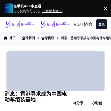
跳转到帖子
在手机APP中查看
×
驳
更方便的浏览方式。
了解更多信息
。
Boss协会
登录
首页
全球新闻
全球资讯
消息：香港寻求成为中国电动车组
消息：香港寻求成为中国电
动车组装基地
分享
粉丝