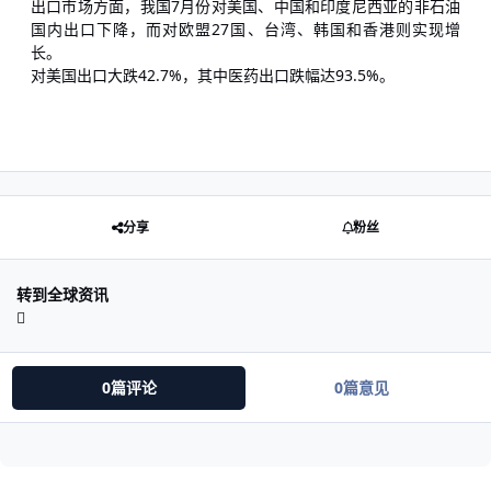
出口市场方面，我国7月份对美国、中国和印度尼西亚的非石油
国内出口下降，而对欧盟27国、台湾、韩国和香港则实现增
长。
对美国出口大跌42.7%，其中医药出口跌幅达93.5%。
分享
粉丝
转到全球资讯
0篇评论
0篇意见