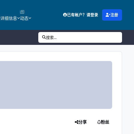
已有帐户？请登录
注册
的详细信息
动态
搜索...
分享
粉丝