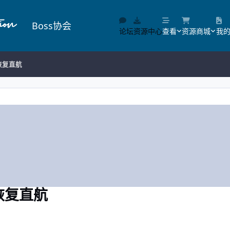
Boss协会
论坛
资源中心
查看
资源商城
我
恢复直航
恢复直航