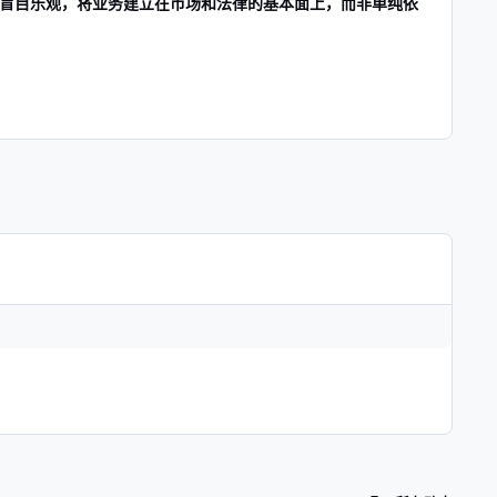
盲目乐观，将业务建立在市场和法律的基本面上，而非单纯依