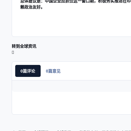
总体建议是：中国企业应抓住这一窗口期，积极务实推进在印
赖政治友好。
转到全球资讯
0篇评论
0篇意见