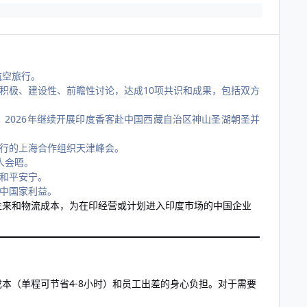
航空旅行。
积极、建设性、前瞻性讨论，达成10项共识和成果，包括双方
2026年继续开展印度香客赴中国西藏自治区神山圣湖朝圣并
行的上海合作组织天津峰会。
人会晤。
和平安宁。
中国家利益。
往来和物流成本，为在印经营或计划进入印度市场的中国企业
本（单程可节省4-8小时）和员工出差的身心负担。对于需要