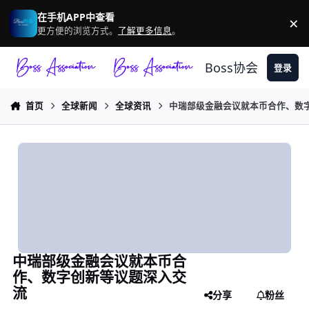
跳转到帖子
在手机APP中查看
×
驳
更方便的浏览方式。
了解更多信息
。
Boss协会
登录
首页
全球新闻
全球资讯
中瑞部级金融会议就本币合作、数
中瑞部级金融会议就本币合
作、数字创新等议题深入交
流
分享
粉丝