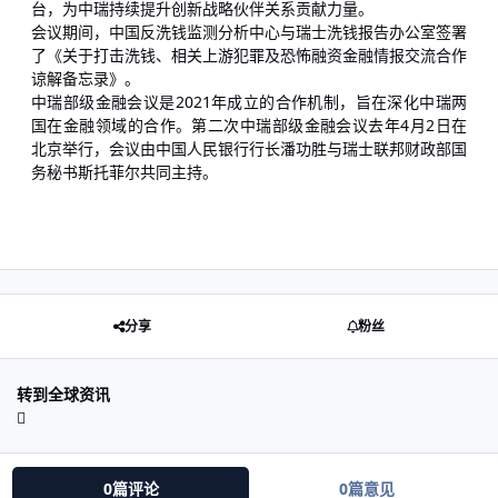
台，为中瑞持续提升创新战略伙伴关系贡献力量。
会议期间，中国反洗钱监测分析中心与瑞士洗钱报告办公室签署
了《关于打击洗钱、相关上游犯罪及恐怖融资金融情报交流合作
谅解备忘录》。
中瑞部级金融会议是2021年成立的合作机制，旨在深化中瑞两
国在金融领域的合作。第二次中瑞部级金融会议去年4月2日在
北京举行，会议由中国人民银行行长潘功胜与瑞士联邦财政部国
务秘书斯托菲尔共同主持。
分享
粉丝
转到全球资讯
0篇评论
0篇意见