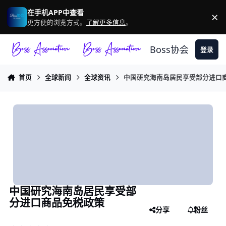
跳转到帖子
在手机APP中查看
×
驳
更方便的浏览方式。
了解更多信息
。
Boss协会
登录
首页
全球新闻
全球资讯
中国研究海南岛居民享受部分进口
中国研究海南岛居民享受部
分进口商品免税政策
分享
粉丝