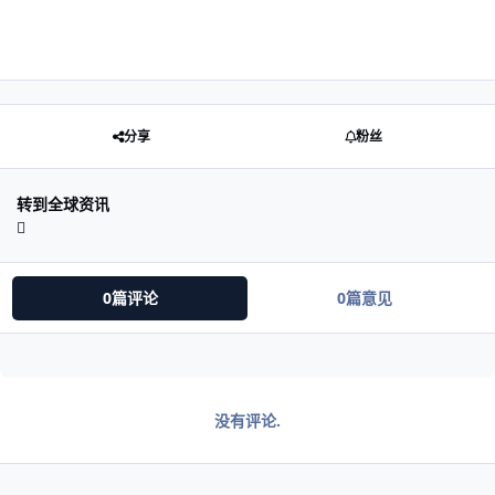
分享
粉丝
转到全球资讯
0篇评论
0篇意见
没有评论.