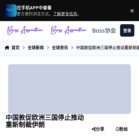
跳转到帖子
在手机APP中查看
×
驳
更方便的浏览方式。
了解更多信息
。
Boss协会
登录
首页
全球新闻
全球资讯
中国敦促欧洲三国停止推动重新制
中国敦促欧洲三国停止推动
重新制裁伊朗
分享
粉丝